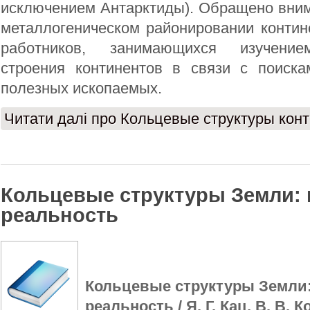
исключением Антарктиды). Обращено вним
металлогеническом районировании контин
работников, занимающихся изучением
строения континентов в связи с поиск
полезных ископаемых.
Читати далі
про Кольцевые структуры кон
Кольцевые структуры Земли:
реальность
Кольцевые структуры Земли
реальность / Я. Г. Кац, В. В. К