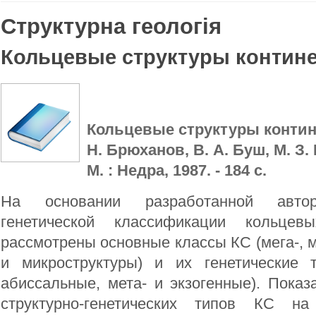
Структурна геологія
Кольцевые структуры контин
Кольцевые структуры контине
Н. Брюханов, В. А. Буш, М. З. 
М. : Недра, 1987. - 184 с.
На основании разработанной автор
генетической классификации кольцев
рассмотрены основные классы КС (мега-, ма
и микроструктуры) и их генетические 
абиссальные, мета- и экзогенные). Пока
структурно-генетических типов КС на