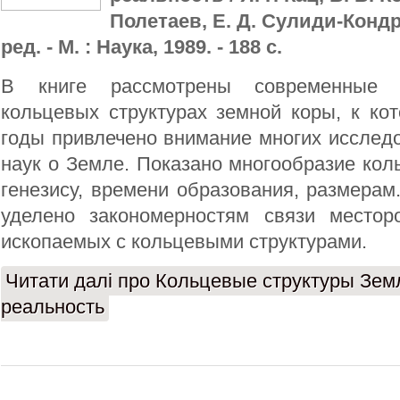
Полетаев, Е. Д. Сулиди-Кондр
ред. - М. : Наука, 1989. - 188 с.
В книге рассмотрены современные 
кольцевых структурах земной коры, к ко
годы привлечено внимание многих исслед
наук о Земле. Показано многообразие кол
генезису, времени образования, размера
уделено закономерностям связи местор
ископаемых с кольцевыми структурами.
Читати далі
про Кольцевые структуры Зем
реальность