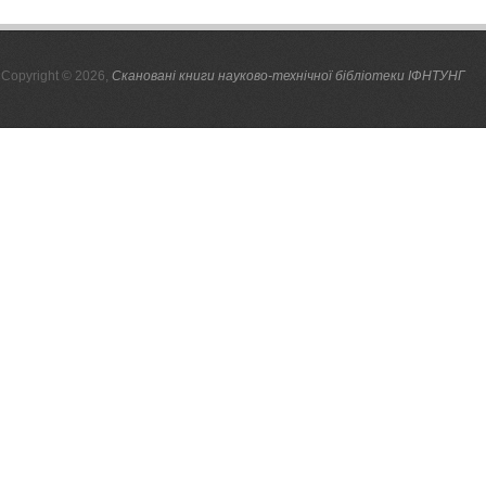
Copyright © 2026,
Скановані книги науково-технічної бібліотеки ІФНТУНГ