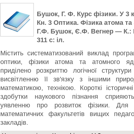
Бушок, Г. Ф. Курс фізики. У 3 
Кн. 3 Оптика. Фізика атома та
Г.Ф. Бушок, Є.Ф. Вегнер — К.:
311 с: іл.
Містить систематизований виклад програ
оптики, фізики атома та атомного яд
приділено розкриттю логічної структури
висвітленню її зв'язку з іншими прир
математикою, технікою. Короткі історичні
здобутки наукового пізнання сприяю
уявленню про розвиток фізики. Для с
математичних факультетів вищих педаго
закладів.