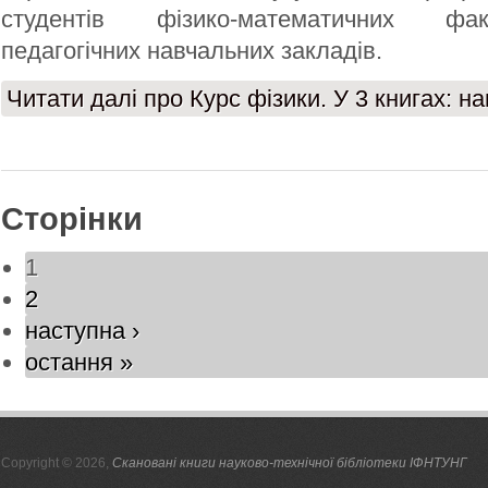
студентів фізико-математичних фа
педагогічних навчальних закладів.
Читати далі
про Курс фізики. У 3 книгах: нав
Сторінки
1
2
наступна ›
остання »
Copyright © 2026,
Скановані книги науково-технічної бібліотеки ІФНТУНГ