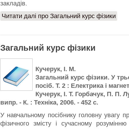
закладів.
Читати далі
про Загальний курс фізики
Загальний курс фізики
Кучерук, І. М.
Загальний курс фізики. У трьо
посіб. Т. 2 : Електрика і магнет
Кучерук, І. Т. Горбачук, П. П. Л
випр. - К. : Техніка, 2006. - 452 с.
У навчальному посібнику головну увагу п
фізичного змісту і сучасному розумінню