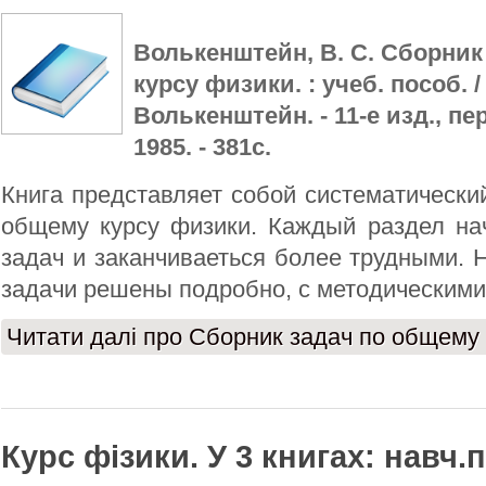
Волькенштейн, В. С. Сборник
курсу физики. : учеб. пособ. / 
Волькенштейн. - 11-е изд., пер
1985. - 381с.
Книга представляет собой систематически
общему курсу физики. Каждый раздел нач
задач и заканчиваеться более трудными.
задачи решены подробно, с методическими
Читати далі
про Сборник задач по общему 
Курс фізики. У 3 книгах: навч.п