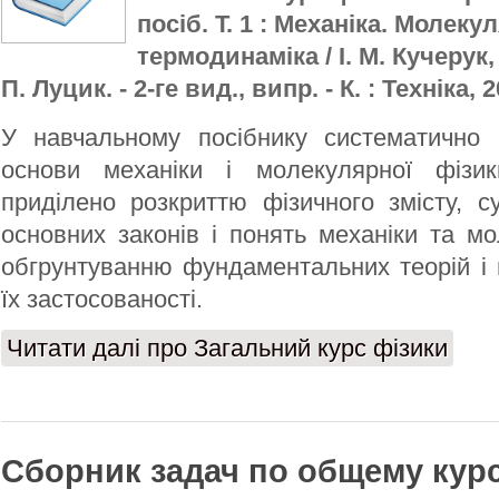
посіб. Т. 1 : Механіка. Молеку
термодинаміка / І. М. Кучерук, 
П. Луцик. - 2-ге вид., випр. - К. : Техніка, 2
У навчальному посібнику систематично 
основи механіки і молекулярної фізик
приділено розкриттю фізичного змісту, с
основних законів і понять механіки та мо
обгрунтуванню фундаментальних теорій і
їх застосованості.
Читати далі
про Загальний курс фізики
Сборник задач по общему кур