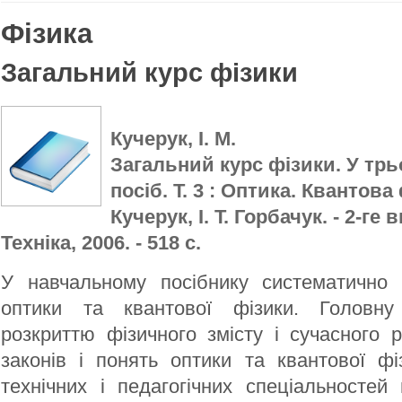
Фізика
Загальний курс фізики
Кучерук, І. М.
Загальний курс фізики. У трьо
посіб. Т. 3 : Оптика. Квантова ф
Кучерук, І. Т. Горбачук. - 2-ге в
Техніка, 2006. - 518 с.
У навчальному посібнику систематично
оптики та квантової фізики. Головну
розкриттю фізичного змісту і сучасного 
законів і понять оптики та квантової фі
технічних і педагогічних спеціальносте