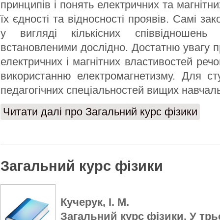
принципів і понять електричних та магнітн
їх єдності та відносності проявів. Самі з
у вигляді кількісних співвідношень
встановленими дослідно. Достатню увагу 
електричних і магнітних властивостей речо
використанню електромагнетизму. Для сту
педагогічних спеціальностей вищих навчаль
Читати далі
про Загальний курс фізики
Загальний курс фізики
Кучерук, І. М.
Загальний курс фізики. У трьо