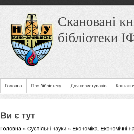
Скановані кн
бібліотеки 
Головна
Про бібліотеку
Для користувачів
Контакт
Ви є тут
Головна
»
Суспільні науки
»
Економіка. Економічні н