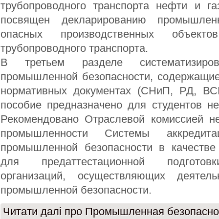
трубопроводного транспорта нефти и га
посвящен декларированию промышленн
опасных производственных объектов
трубопроводного транспорта.
В третьем разделе систематизиров
промышленной безопасности, содержащи
нормативных документах (СНиП, РД, ВСН
пособие предназначено для студентов не
Рекомендовано Отраслевой комиссией н
промышленности Системы аккредит
промышленной безопасности в качестве
для предаттестационной подготовк
организаций, осуществляющих деятел
промышленной безопасности.
Читати далі
про Промышленная безопасно