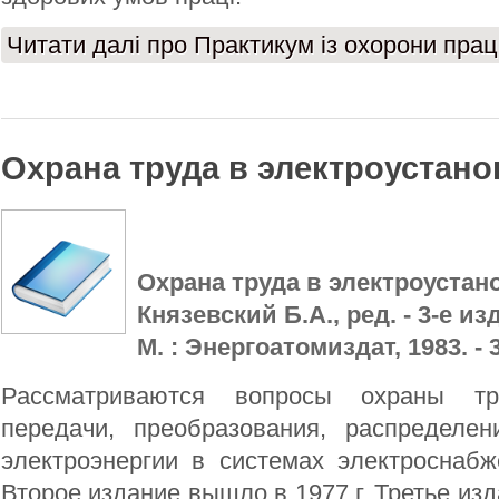
Читати далі
про Практикум із охорони прац
Охрана труда в электроустано
Охрана труда в электроустано
Князевский Б.А., ред. - 3-е изд
М. : Энергоатомиздат, 1983. - 3
Рассматриваются вопросы охраны т
передачи, преобразования, распределе
электроэнергии в системах электроснабж
Второе издание вышло в 1977 г. Третье из