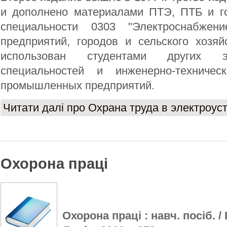
и дополнено материалами ПТЭ, ПТБ и го
специальности 0303 "Электроснабжен
предприятий, городов и сельского хозяй
использован студентами других эле
специальностей и инженерно-техничес
промышленных предприятий.
Читати далі
про Охрана труда в электроус
Охорона праці
Охорона праці : навч. посіб. / 