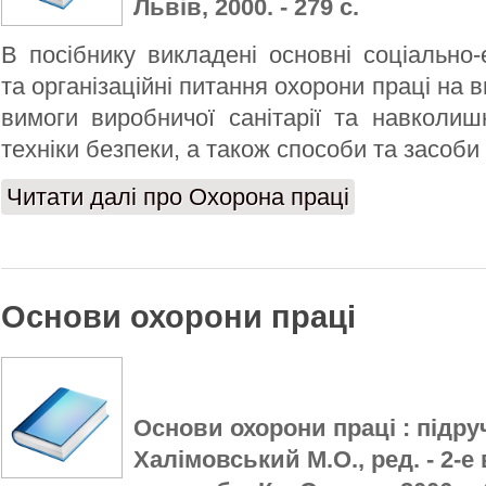
Львів, 2000. - 279 с.
В посібнику викладені основні соціально-е
та організаційні питання охорони праці на в
вимоги виробничої санітарії та навколи
техніки безпеки, а також способи та засоби
Читати далі
про Охорона праці
Основи охорони праці
Основи охорони праці : підруч
Халімовський М.О., ред. - 2-е 