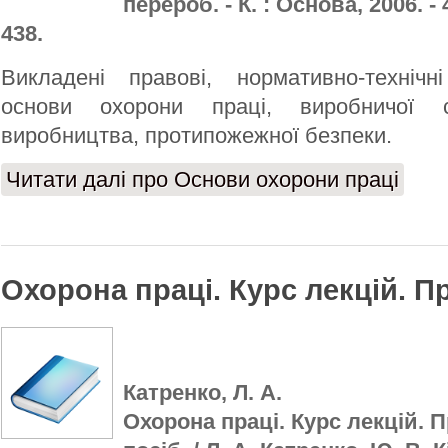
перероб. - К. : Основа, 2006. - 44
438.
Викладені правові, нормативно-технічні
основи охорони праці, виробничої са
виробництва, протипожежної безпеки.
Читати далі
про Основи охорони праці
Охорона праці. Курс лекцій. П
Катренко, Л. А.
Охорона праці. Курс лекцій. П