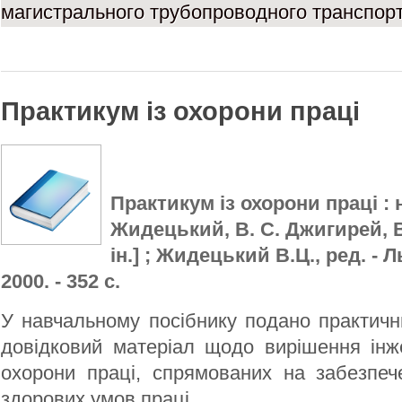
магистрального трубопроводного транспор
Практикум із охорони праці
Практикум із охорони праці : на
Жидецький, В. С. Джигирей, В
ін.] ; Жидецький В.Ц., ред. - 
2000. - 352 с.
У навчальному посібнику подано практичн
довідковий матеріал щодо вирішення інж
охорони праці, спрямованих на забезпеч
здорових умов праці.