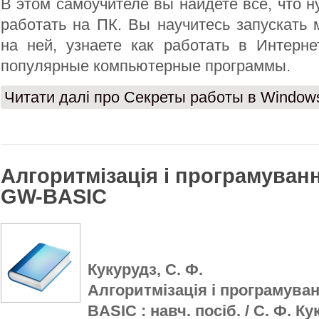
В этом самоучителе вы найдете все, что н
работать на ПК. Вы научитесь запускать
на ней, узнаете как работать в Интерне
популярные компьютерные программы.
Читати далі
про Секреты работы в Windows
Алгоритмізація і програмува
GW-BASIС
Кукурудз, С. Ф.
Алгоритмізація і програмув
BASIС : навч. посіб. / С. Ф. Ку