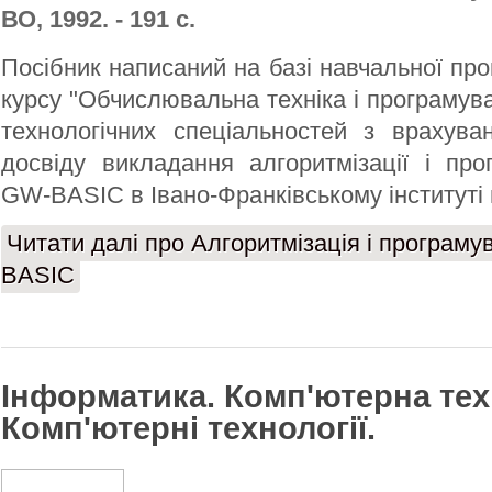
ВО, 1992. - 191 с.
Посібник написаний на базі навчальної пр
курсу "Обчислювальна техніка і програмува
технологічних спеціальностей з врахува
досвіду викладання алгоритмізації і пр
GW-BASIC в Івано-Франківському інституті н
Читати далі
про Алгоритмізація і програм
BASIС
Інформатика. Комп'ютерна тех
Комп'ютерні технології.