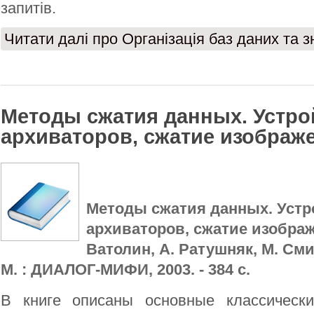
запитів.
Читати далі
про Організація баз даних та з
Методы сжатия данных. Устро
архиваторов, сжатие изображ
Методы сжатия данных. Устр
архиваторов, сжатие изображ
Ватолин, А. Ратушняк, М. Сми
М. : ДИАЛОГ-МИФИ, 2003. - 384 с.
В книге описаны основные классическ