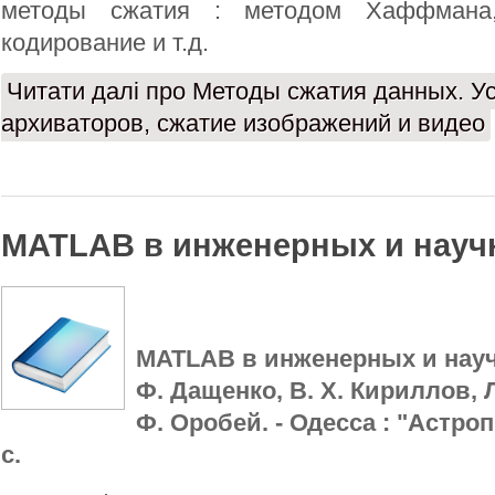
методы сжатия : методом Хаффмана,
кодирование и т.д.
Читати далі
про Методы сжатия данных. У
архиваторов, сжатие изображений и видео
MATLAB в инженерных и науч
MATLAB в инженерных и научн
Ф. Дащенко, В. Х. Кириллов, Л
Ф. Оробей. - Одесса : "Астропр
с.