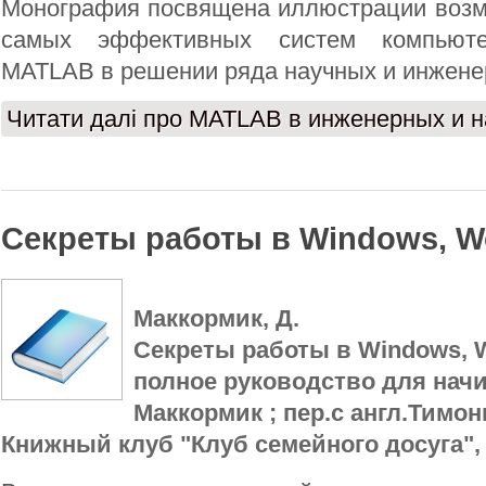
Монография посвящена иллюстрации возм
самых эффективных систем компьюте
MATLAB в решении ряда научных и инжене
Читати далі
про MATLAB в инженерных и н
Секреты работы в Windows, Wo
Маккормик, Д.
Секреты работы в Windows, Wo
полное руководство для начи
Маккормик ; пер.с англ.Тимонин
Книжный клуб "Клуб семейного досуга", 20