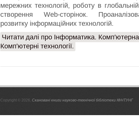
мережних технологій, роботу в глобальній 
створення Web-сторінок. Проаналізо
розвитку інформаційних технологій.
Читати далі
про Інформатика. Комп'ютерна 
Комп'ютерні технології.
Copyright © 2026,
Скановані книги науково-технічної бібліотеки ІФНТУНГ