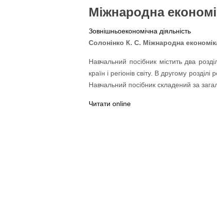
Міжнародна економі
Зовнішньоекономічна діяльність
Солонінко К. С. Міжнародна економіка
Навчальний посібник містить два розді
країн і регіонів світу. В другому розді
Навчальний посібник складений за заг
Читати online