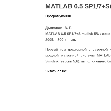
MATLAB 6.5 SP1/7+Si
Програмування
Дьяконов, В. П.
MATLAB 6.5 SP1/7+Simulink 5/6 : осно
2005. - 800 с. : ил.
Первый том трехтомной справочной 
мощной матричной системы MATLAB (
Simulink (версии 5,6), выполняющего 
Читати online