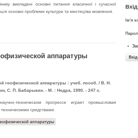
нику викладені основні питання класичної і сучасної
Вхід
ься основні проблеми культури та мистецтва мовлення.
Ім'я 
Паро
За
еофизической аппаратуры
 геофизической аппаратуры : учеб. пособ. / В. Н.
н, С. П. Бабарыкин. - М. : Недра, 1990. - 247 с.
учно-техническом прогрессе играет промысловая
техническими средствами.
еофизической аппаратуры