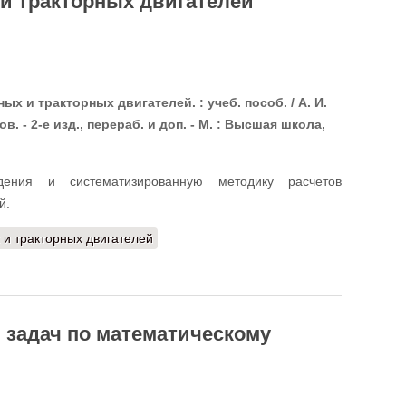
и тракторных двигателей
х и тракторных двигателей. : учеб. пособ. / А. И.
в. - 2-е изд., перераб. и доп. - М. : Высшая школа,
дения и систематизированную методику расчетов
й.
и тракторных двигателей
 задач по математическому