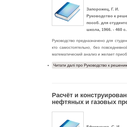
Запорожец, Г. И.
Руководство к реше
пособ. для студентов
школа, 1966. - 460 с.
Руководство предназначено для студен
кто самостоятельно, без повседневн
математический анализ и желает прио
Читати далі
про Руководство к решени
Расчёт и конструирова
нефтяных и газовых п
Ефимченко, С. И.