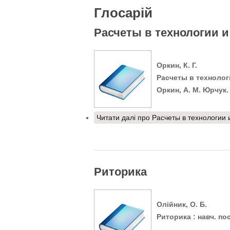
Глосарій
Расчеты в технологии 
Оркин, К. Г.
Расчеты в технологи
Оркин, А. М. Юрчук. -
Читати далі
про Расчеты в технологии 
Риторика
Олійник, О. Б.
Риторика : навч. посі