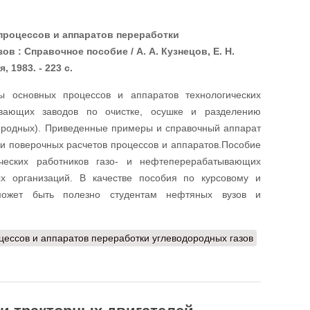
процессов и аппаратов переработки
в : Справочное пособие / А. А. Кузнецов, Е. Н.
, 1983. - 223 с.
 основных процессов и аппаратов технологических
ывающих заводов по очистке, осушке и разделению
иродных). Приведенные примеры и справочный аппарат
 и поверочных расчетов процессов и аппаратов.Пособие
ческих работников газо- и нефтеперерабатывающих
ых организаций. В качестве пособия по курсовому и
может быть полезно студентам нефтяных вузов и
ессов и аппаратов переработки углеводородных газов