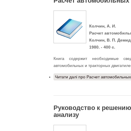
Расчет автомобильных 
Колчин, А. И.
Расчет автомобильны
Колчин, В. П. Демидо
1980. - 400 с.
Книга содержит необходимые све
автомобильных и тракторных двигатиле
Читати далі
про Расчет автомобильных 
Руководство к решению
анализу