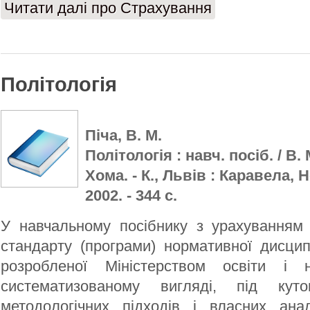
Читати далі
про Страхування
Політологія
Піча, В. М.
Політологія : навч. посіб. / В. 
Хома. - К., Львів : Каравела, 
2002. - 344 с.
У навчальному посібнику з урахуванням
стандарту (програми) нормативної дисципл
розробленої Міністерством освіти і 
систематизованому вигляді, під кут
методологічних підходів і власних анал