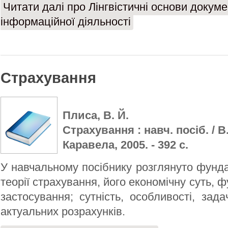
Читати далі
про Лінгвістичні основи докум
інформаційної діяльності
Страхування
Плиса, В. Й.
Страхування : навч. посіб. / В. 
Каравела, 2005. - 392 с.
У навчальному посібнику розглянуто фунд
теорії страхування, його економічну суть, ф
застосування; сутність, особливості, зада
актуальних розрахунків.