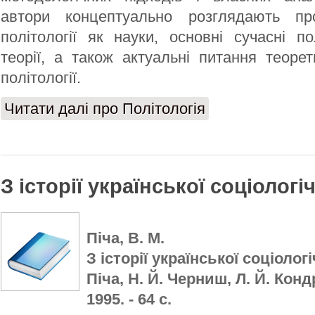
автори концептуально розглядають пр
політології як науки, основні сучасні по
теорії, а також актуальні питання теорет
політології.
Читати далі
про Політологія
З історії української соціологі
Піча, В. М.
З історії української соціологі
Піча, Н. Й. Черниш, Л. Й. Конд
1995. - 64 с.