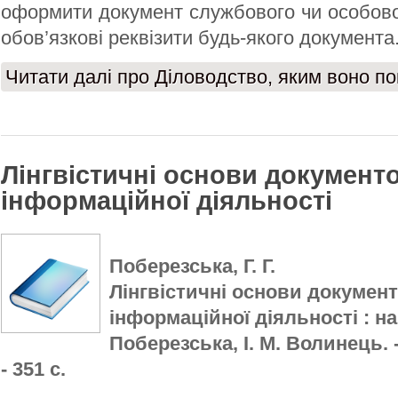
оформити документ службового чи особово
обов’язкові реквізити будь-якого документа
Читати далі
про Діловодство, яким воно по
Лінгвістичні основи документ
інформаційної діяльності
Поберезська, Г. Г.
Лінгвістичні основи докумен
інформаційної діяльності : навч
Поберезська, І. М. Волинець. -
- 351 с.