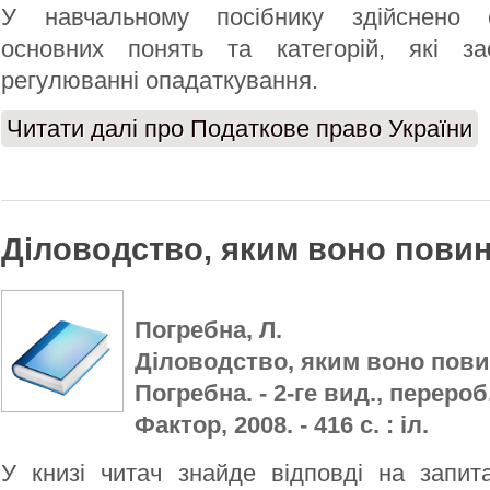
У навчальному посібнику здійснено 
основних понять та категорій, які за
регулюванні опадаткування.
Читати далі
про Податкове право України
Діловодство, яким воно пови
Погребна, Л.
Діловодство, яким воно повин
Погребна. - 2-ге вид., перероб. 
Фактор, 2008. - 416 с. : іл.
У книзі читач знайде відповді на запит