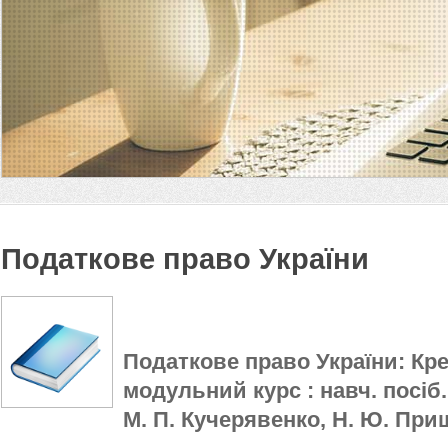
Податкове право України
Податкове право України: Кр
модульний курс : навч. посіб. 
М. П. Кучерявенко, Н. Ю. Пришв