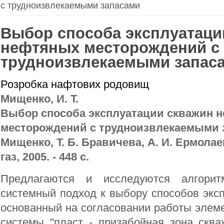
с трудноизвлекаемыми запасами
Выбор способа эксплуатаци
нефтяных месторождений с
трудноизвлекаемыми запас
Розробка нафтових родовищ
Мищенко, И. Т.
Выбор способа эксплуатации скважин 
месторождений с трудноизвлекаемыми за
Мищенко, Т. Б. Бравичева, А. И. Ермолаев
газ, 2005. - 448 с.
Предлагаются и исследуются алгорит
системный подход к выбору способов экс
основанный на согласовании работы эле
системы "пласт - призабойная зона сква