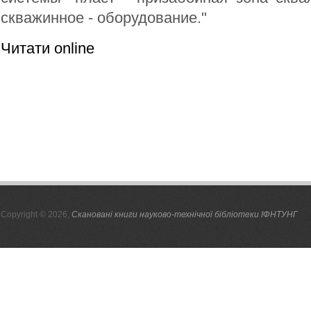
скважинное - оборудование."
Читати online
Copyright © 2026,
Скановані книги науково-технічної бібліотеки ІФНТУНГ