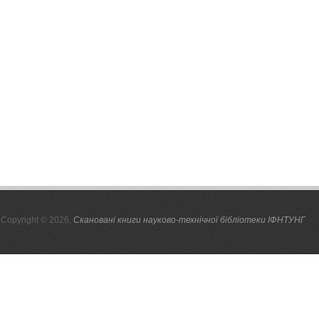
Copyright © 2026,
Скановані книги науково-технічної бібліотеки ІФНТУНГ