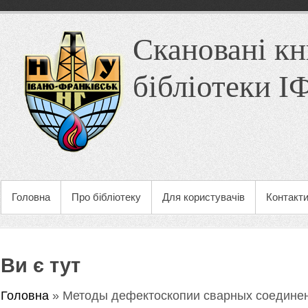
Скановані кн
бібліотеки 
Головна
Про бібліотеку
Для користувачів
Контакт
Ви є тут
Головна
» Методы дефектоскопии сварных соедине