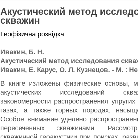
Акустический метод исслед
скважин
Геофізична розвідка
Ивакин, Б. Н.
Акустический метод исследования скважи
Ивакин, Е. Карус, О. Л. Кузнецов. - М. : Не
В книге изложены физические основы, м
акустических исследований скв
закономерности распространения упругих
газах, а также горных породах, насы
Особое внимание уделено распространен
пересеченных скважинами. Рассмот
скважинной геоакустики при поисках, разв