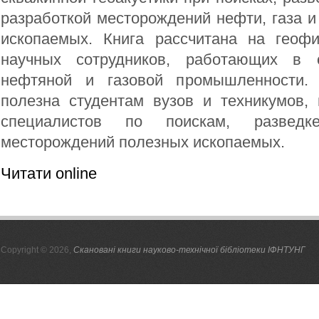
разработкой месторождений нефти, газа 
ископаемых. Книга рассчитана на геофи
научных сотрудников, работающих в о
нефтяной и газовой промышленности.
полезна студентам вузов и техникумов,
специалистов по поискам, разведк
месторождений полезных ископаемых.
Читати online
Copyright © 2026,
Скановані книги науково-технічної бібліотеки ІФНТУНГ