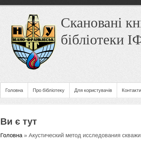
Скановані кн
бібліотеки 
Головна
Про бібліотеку
Для користувачів
Контакт
Ви є тут
Головна
» Акустический метод исследования скважи