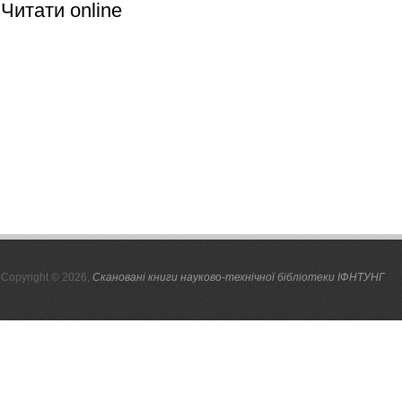
Читати online
Copyright © 2026,
Скановані книги науково-технічної бібліотеки ІФНТУНГ