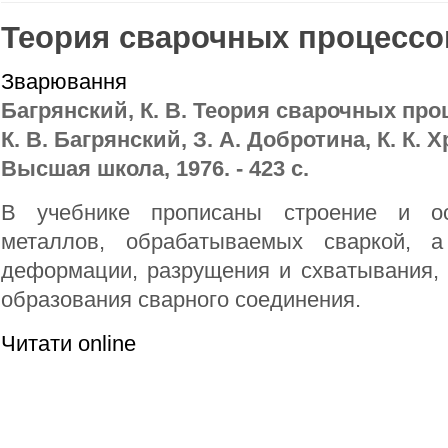
Теория сварочных процессо
Зварювання
Багрянский, К. В. Теория сварочных проц
К. В. Багрянский, З. А. Добротина, К. К. Хр
Высшая школа, 1976. - 423 с.
В учебнике прописаны строение и ос
металлов, обрабатываемых сваркой, 
деформации, разрущения и схватывания,
образования сварного соединения.
Читати online