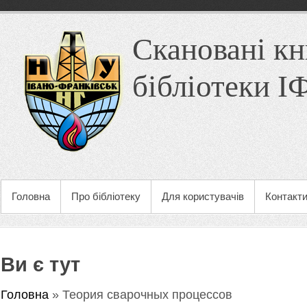
Скановані кн
бібліотеки 
Головна
Про бібліотеку
Для користувачів
Контакт
Ви є тут
Головна
» Теория сварочных процессов