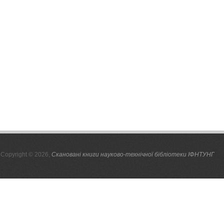
Copyright © 2026,
Скановані книги науково-технічної бібліотеки ІФНТУНГ