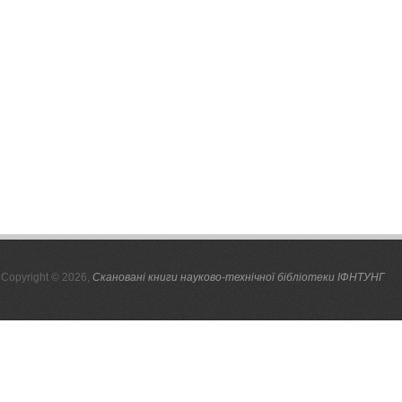
Copyright © 2026,
Скановані книги науково-технічної бібліотеки ІФНТУНГ