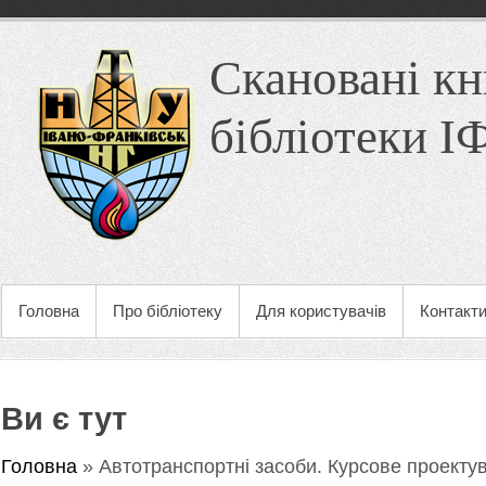
Скановані кн
бібліотеки 
Головна
Про бібліотеку
Для користувачів
Контакт
Ви є тут
Головна
» Автотранспортні засоби. Курсове проекту