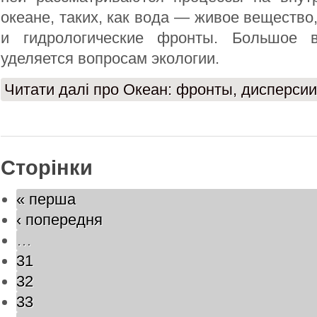
океане, таких, как вода — живое вещество
и гидрологические фронты. Большое 
уделяется вопросам экологии.
Читати далі
про Океан: фронты, дисперсии
Сторінки
« перша
‹ попередня
…
31
32
33