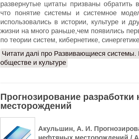
развернутые цитаты призваны обратить в
что понятие системы и системное моде
использовались в истории, культуре и д
жизни на много раньше,чем появились пе
по теории систем, кибернетике, синергетике
Читати далі
про Развивающиеся системы. В
обществе и культуре
Прогнозирование разработки
месторождений
Акульшин, А. И. Прогнозиров
нефтяных месторождений / А.