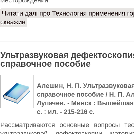
месторождений.
Читати далі
про Технология применения г
скважин
Ультразвуковая дефектоскопия
справочное пособие
Алешин, Н. П. Ультразвукова
справочное пособие / Н. П. Ал
Лупачев. - Минск : Вышейшая 
с. : ил. - 215-216 с.
Рассматриваются основные вопросы тео
ультразвуковой дефектоскопии матер