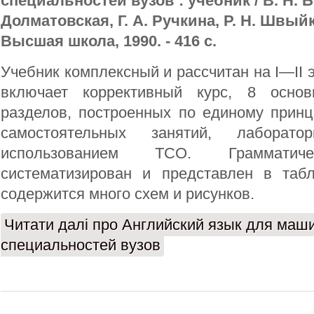
специальностей вузов : учебник / В. Н. Б
Долматовская, Г. А. Ручкина, Р. Н. Швыйк
Высшая школа, 1990. - 416 с.
Учебник комплексный и рассчитан на I—II 
включает коррективный курс, 8 основ
разделов, построенных по единому принц
самостоятельных занятий, лаборат
использованием ТСО. Грамматич
систематизирован и представлен в таб
содержится много схем и рисунков.
Читати далі
про Английский язык для маш
специальностей вузов