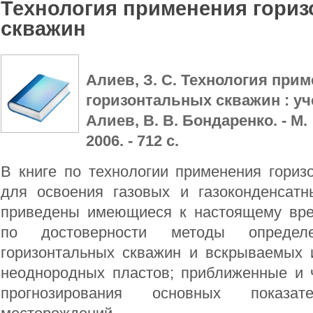
Технология применения гори
скважин
Алиев, З. С. Технология при
горизонтальных скважин : уче
Алиев, В. В. Бондаренко. - М. 
2006. - 712 с.
В книге по технологии применения гориз
для освоения газовых и газоконденсат
приведены имеющиеся к настоящему вр
по достоверности методы определе
горизонтальных скважин и вскрываемых
неоднородных пластов; приближенные и
прогнозирования основных показат