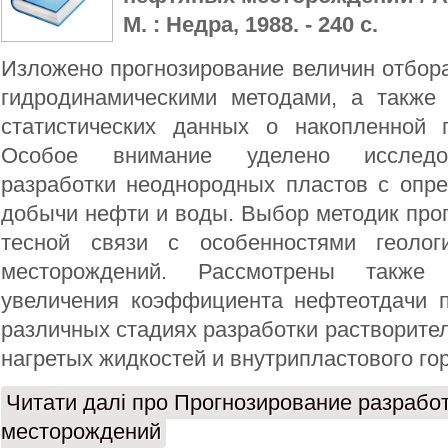
М. : Недра, 1988. - 240 с.
Изложено прогнозирование величин отбор
гидродинамическими методами, а также
статистических данных о накопленной 
Особое внимание уделено исследо
разработки неоднородных пластов с опр
добычи нефти и воды. Выбор методик про
тесной связи с особенностями геологи
месторождений. Рассмотрены также
увеличения коэффициента нефтеотдачи 
различных стадиях разработки растворител
нагретых жидкостей и внутрипластового го
Читати далі
про Прогнозирование разрабо
месторождений