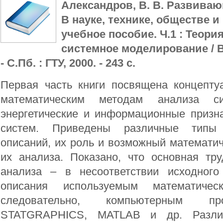
Александров, В. В. Развива
В науке, технике, обществе и 
учебное пособие. Ч.1 : Теори
системное моделирование / В
- С.Пб. : ГТУ, 2000. - 243 с.
Первая часть книги посвящена концепт
математическим методам анализа с
энергетические и информационные призн
систем. Приведены различные типы
описаний, их роль и возможный математи
их анализа. Показано, что основная тру
анализа – в несоответствии исходного
описания используемым математиче
следовательно, компьютерным п
STATGRAPHICS, MATLAB и др. Разли