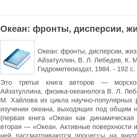
Океан: фронты, дисперсии, ж
Океан: фронты, дисперсии, жизнь
Айзатуллин, В. Л. Лебедев, К. М.
Гидрометеоиздат, 1984. - 192 с.
Это третья книга авторов — морско
Айзатуллина, физика-океанолога В. Л. Леб
М. Хайлова из цикла научно-популярных 
изучении океана, выходящих под общим 
(первая книга «Океан как динамическая 
вторая — «Океан. Активные поверхности и ж
ней рассматриваются процессы на внут