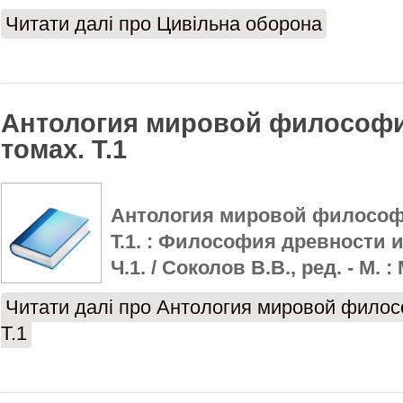
Читати далі
про Цивільна оборона
Антология мировой философии
томах. Т.1
Антология мировой философи
Т.1. : Философия древности 
Ч.1. / Соколов В.В., ред. - М. 
Читати далі
про Антология мировой филосо
Т.1