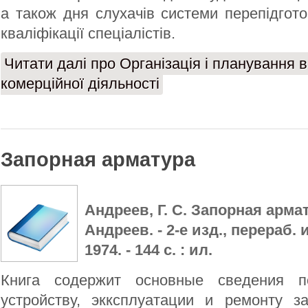
а також дня слухачів системи перепідгот
кваліфікації спеціалістів.
Читати далі
про Організація і планування 
комерційної діяльності
Запорная арматура
Андреев, Г. С. Запорная армату
Андреев. - 2-е изд., перераб. и
1974. - 144 с. : ил.
Книга содержит основные сведения п
устройству, экксплуатации и ремонту з